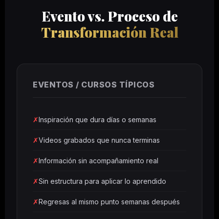
Evento vs. Proceso de
Transformación Real
EVENTOS / CURSOS TÍPICOS
✗
Inspiración que dura días o semanas
✗
Videos grabados que nunca terminas
✗
Información sin acompañamiento real
✗
Sin estructura para aplicar lo aprendido
✗
Regresas al mismo punto semanas después