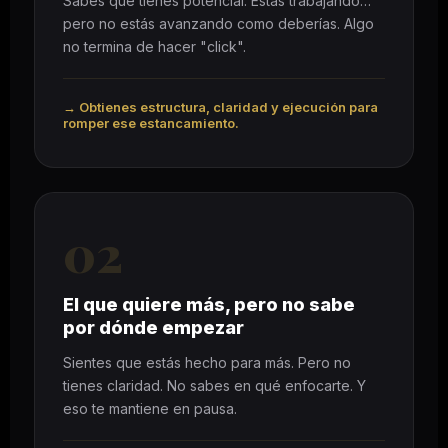
Sabes que tienes potencial. Estás trabajando…
pero no estás avanzando como deberías. Algo
no termina de hacer "click".
→ Obtienes estructura, claridad y ejecución para
romper ese estancamiento.
02
El que quiere más, pero no sabe
por dónde empezar
Sientes que estás hecho para más. Pero no
tienes claridad. No sabes en qué enfocarte. Y
eso te mantiene en pausa.