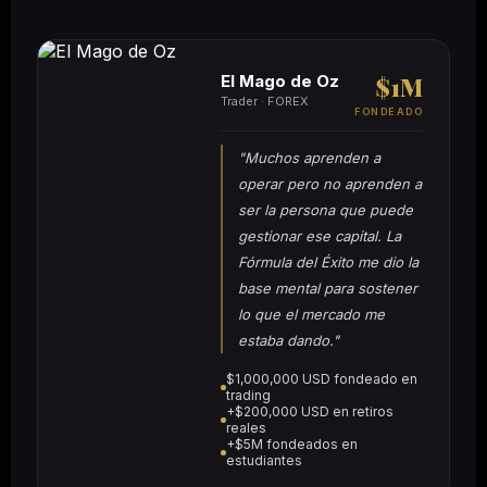
El Mago de Oz
$1M
Trader · FOREX
FONDEADO
"Muchos aprenden a
operar pero no aprenden a
ser la persona que puede
gestionar ese capital. La
Fórmula del Éxito me dio la
base mental para sostener
lo que el mercado me
estaba dando."
$1,000,000 USD fondeado en
trading
+$200,000 USD en retiros
reales
+$5M fondeados en
estudiantes