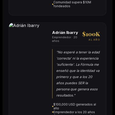
Comunidad supera $10M
fondeados
Adrián Ibarry
$100K
Emprendedor · 20
AL AÑO
años
"No esperé a tener la edad
'correcta' ni la experiencia
'suficiente'. La Fórmula me
enseñó que la identidad va
primero y que a los 20
años puedes SER la
persona que genera esos
resultados."
$100,000 USD generados al
año
Emprendedor a los 20 años